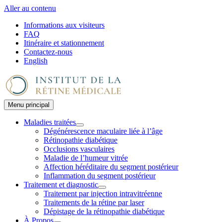
Aller au contenu
Informations aux visiteurs
FAQ
Itinéraire et stationnement
Contactez-nous
English
Menu principal
Maladies traitées
Dégénérescence maculaire liée à l’âge
Rétinopathie diabétique
Occlusions vasculaires
Maladie de l’humeur vitrée
Affection héréditaire du segment postérieur
Inflammation du segment postérieur
Traitement et diagnostic
Traitement par injection intravitréenne
Traitements de la rétine par laser
Dépistage de la rétinopathie diabétique
À Propos