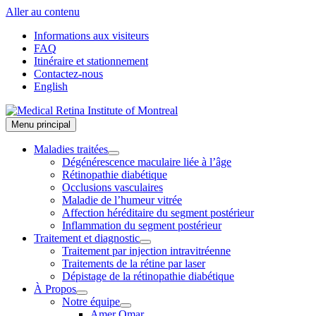
Aller au contenu
Informations aux visiteurs
FAQ
Itinéraire et stationnement
Contactez-nous
English
Menu principal
Maladies traitées
Dégénérescence maculaire liée à l’âge
Rétinopathie diabétique
Occlusions vasculaires
Maladie de l’humeur vitrée
Affection héréditaire du segment postérieur
Inflammation du segment postérieur
Traitement et diagnostic
Traitement par injection intravitréenne
Traitements de la rétine par laser
Dépistage de la rétinopathie diabétique
À Propos
Notre équipe
Amer Omar