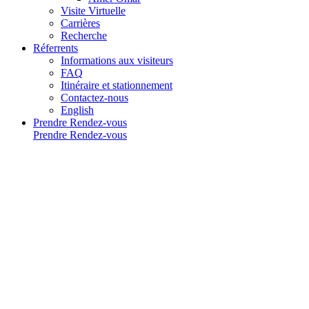
Visite Virtuelle
Carrières
Recherche
Réferrents
Informations aux visiteurs
FAQ
Itinéraire et stationnement
Contactez-nous
English
Prendre Rendez-vous
Prendre Rendez-vous