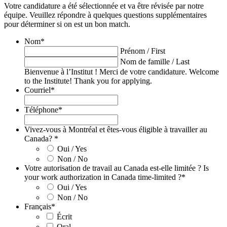
Votre candidature a été sélectionnée et va être révisée par notre
équipe. Veuillez répondre à quelques questions supplémentaires
pour déterminer si on est un bon match.
Nom
*
Prénom / First
Nom de famille / Last
Bienvenue à l’Institut ! Merci de votre candidature. Welcome
to the Institute! Thank you for applying.
Courriel
*
Téléphone
*
Vivez-vous à Montréal et êtes-vous éligible à travailler au
Canada?
*
Oui / Yes
Non / No
Votre autorisation de travail au Canada est-elle limitée ? Is
your work authorization in Canada time-limited ?
*
Oui / Yes
Non / No
Français
*
Écrit
Oral