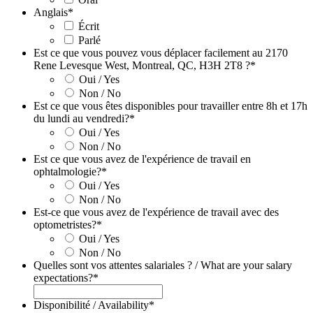
Anglais
*
Écrit
Parlé
Est ce que vous pouvez vous déplacer facilement au 2170
Rene Levesque West, Montreal, QC, H3H 2T8 ?
*
Oui / Yes
Non / No
Est ce que vous êtes disponibles pour travailler entre 8h et 17h
du lundi au vendredi?
*
Oui / Yes
Non / No
Est ce que vous avez de l'expérience de travail en
ophtalmologie?
*
Oui / Yes
Non / No
Est-ce que vous avez de l'expérience de travail avec des
optometristes?
*
Oui / Yes
Non / No
Quelles sont vos attentes salariales ? / What are your salary
expectations?
*
Disponibilité / Availability
*